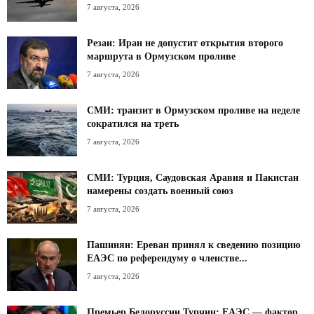
7 августа, 2026
Резаи: Иран не допустит открытия второго
маршрута в Ормузском проливе
7 августа, 2026
СМИ: транзит в Ормузском проливе на неделе
сократился на треть
7 августа, 2026
СМИ: Турция, Саудовская Аравия и Пакистан
намерены создать военный союз
7 августа, 2026
Пашинян: Ереван принял к сведению позицию
ЕАЭС по референдуму о членстве...
7 августа, 2026
Премьер Белоруссии Турчин: ЕАЭС — фактор