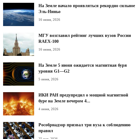
На Земле начало проявляться рекордно сильное
Эль-Ниньо
16 июня, 2026
МГУ возглавил рейтинг лучших вузов России
RAEX-100
16 июня, 2026
На Земле 5 июня ожидается магнитная буря
уровня G1—G2
5 июня, 2026
ИКИ РАН предупредил о мощной магнитной
буре на Земле вечером 4...
4 июня, 2026
Рособрнадзор призвал три вуза к соблюдению
правил
25 мая, 2026